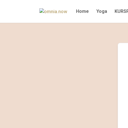
Home
Yoga
KURS